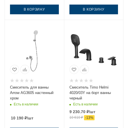
В КОРЗИНУ
В КОРЗИНУ
Смеситель для ванны
Смеситель Timo Helmi
Arrow AG3605 настенный
4020/03Y на борт ванны
хром
черный
Есть в наличии
Есть в наличии
9 230.70
₽
/шт
10 610
₽
10 190
₽
/шт
-
13
%