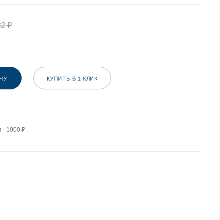
82
₽
НУ
КУПИТЬ В 1 КЛИК
 - 1000 ₽