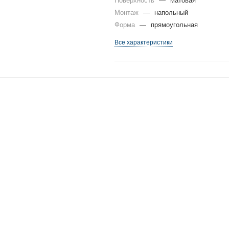
Поверхность
—
матовая
Монтаж
—
напольный
Форма
—
прямоугольная
Все характеристики