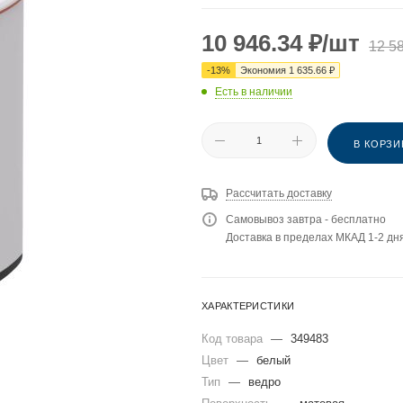
10 946.34
₽
/шт
12 5
-
13
%
Экономия
1 635.66
₽
Есть в наличии
В КОРЗИ
Рассчитать доставку
Самовывоз завтра - бесплатно
Доставка в пределах МКАД 1-2 дня
ХАРАКТЕРИСТИКИ
Код товара
—
349483
Цвет
—
белый
Тип
—
ведро