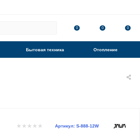
0
0
0
Бытовая техника
Отопление
Артикул:
S-888-12W