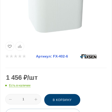
Артикул:
FX-402-6
1 456
₽
/шт
Есть в наличии
В КОРЗИНУ