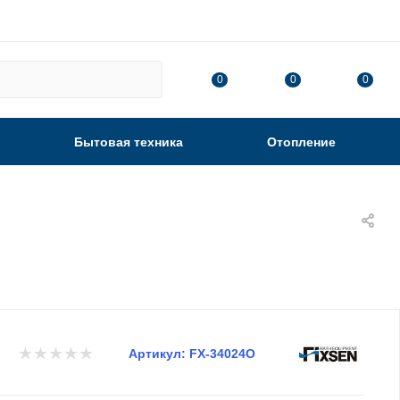
0
0
0
Бытовая техника
Отопление
Артикул:
FX-34024O