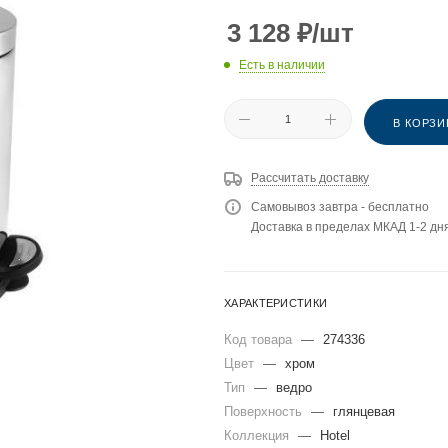
3 128
₽
/шт
Есть в наличии
В КОРЗИ
Рассчитать доставку
Самовывоз завтра - бесплатно
Доставка в пределах МКАД 1-2 дня
ХАРАКТЕРИСТИКИ
Код товара
—
274336
Цвет
—
хром
Тип
—
ведро
Поверхность
—
глянцевая
Коллекция
—
Hotel