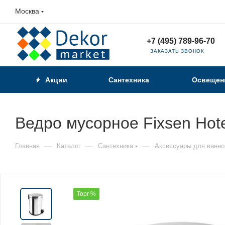
Москва
+7 (495) 789-96-70
ЗАКАЗАТЬ ЗВОНОК
Акции
Сантехника
Освещен
Ведро мусорное Fixsen Hot
—
—
—
Главная
Каталог
Сантехника
Аксессуары для ванно
Торг %