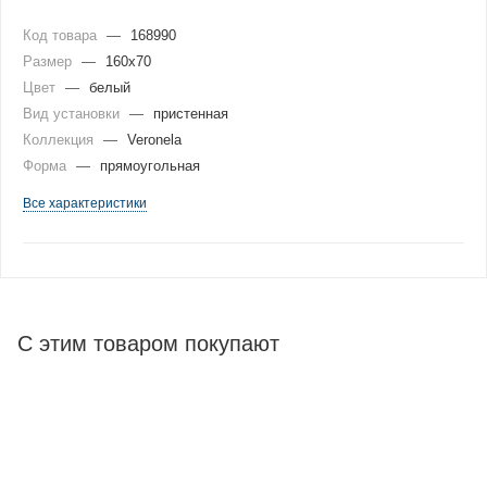
Код товара
—
168990
Размер
—
160x70
Цвет
—
белый
Вид установки
—
пристенная
Коллекция
—
Veronela
Форма
—
прямоугольная
Все характеристики
С этим товаром покупают