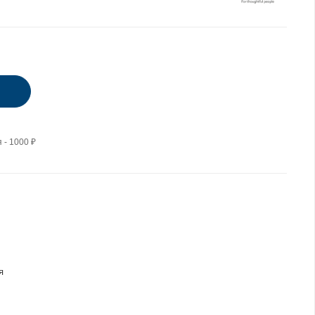
 - 1000 ₽
я