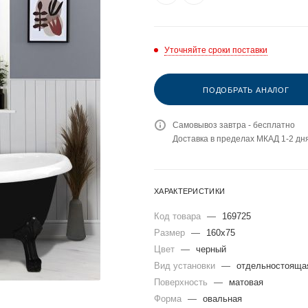
Уточняйте сроки поставки
ПОДОБРАТЬ АНАЛОГ
Самовывоз завтра - бесплатно
Доставка в пределах МКАД 1-2 дня
ХАРАКТЕРИСТИКИ
Код товара
—
169725
Размер
—
160x75
Цвет
—
черный
Вид установки
—
отдельностояща
Поверхность
—
матовая
Форма
—
овальная