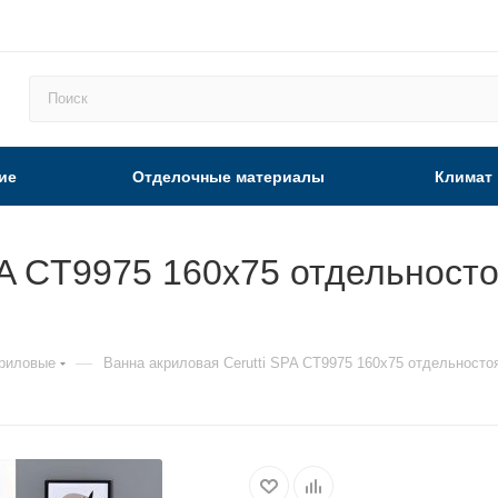
ие
Отделочные материалы
Климат
PA CT9975 160х75 отдельност
—
риловые
Ванна акриловая Cerutti SPA CT9975 160х75 отдельност