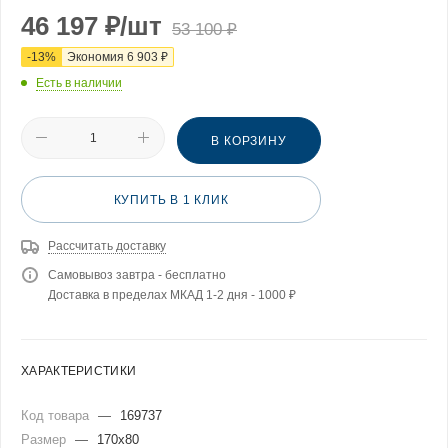
46 197
₽
/шт
53 100
₽
-
13
%
Экономия
6 903
₽
Есть в наличии
В КОРЗИНУ
КУПИТЬ В 1 КЛИК
Рассчитать доставку
Самовывоз завтра - бесплатно
Доставка в пределах МКАД 1-2 дня - 1000 ₽
ХАРАКТЕРИСТИКИ
Код товара
—
169737
Размер
—
170x80