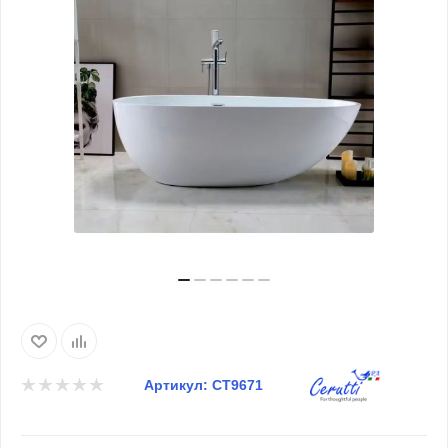
Артикул:
CT9671