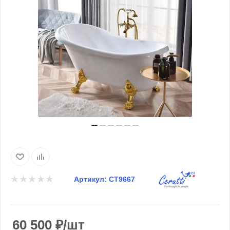
Артикул:
CT9667
60 500
₽
/шт