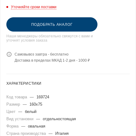
Уточняйте сроки поставки
ПОДОБРАТЬ АНАЛОГ
Наши менеджеры обязательно свяжутся с вами и
уточнят условия заказа
Самовывоз завтра - бесплатно
Доставка в пределах МКАД 1-2 дня - 1000 ₽
ХАРАКТЕРИСТИКИ
Код товара
—
169724
Размер
—
160x75
Цвет
—
белый
Вид установки
—
отдельностоящая
Форма
—
овальная
Страна производства
—
Италия