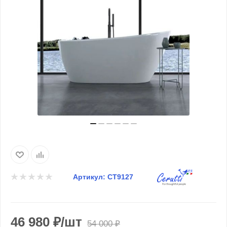
Артикул:
CT9127
46 980
₽
/шт
54 000
₽