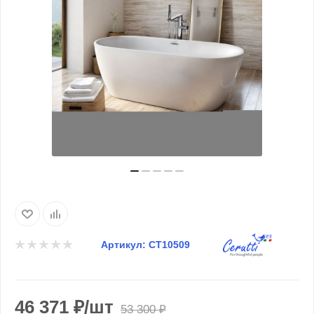
Артикул:
CT10509
46 371
₽
/шт
53 300
₽