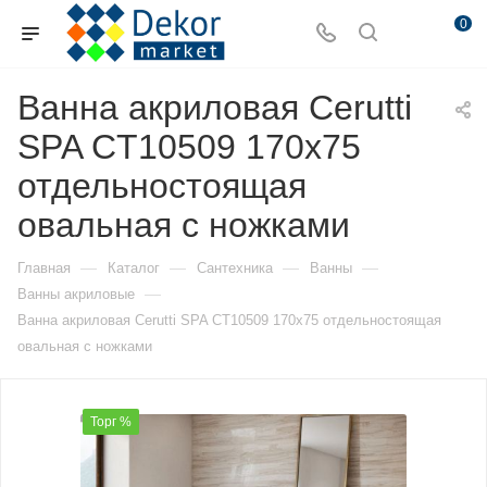
0
Ванна акриловая Cerutti
SPA CT10509 170х75
отдельностоящая
овальная с ножками
—
—
—
—
Главная
Каталог
Сантехника
Ванны
—
Ванны акриловые
Ванна акриловая Cerutti SPA CT10509 170х75 отдельностоящая
овальная с ножками
Торг %