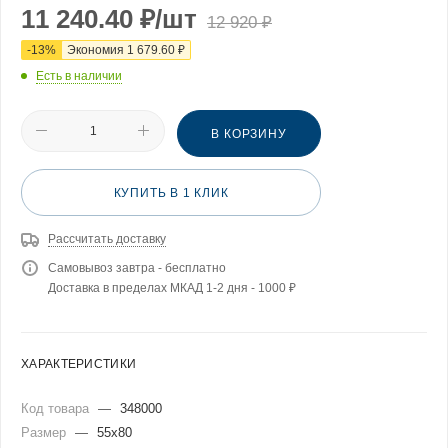
11 240.40
₽
/шт
12 920
₽
-
13
%
Экономия
1 679.60
₽
Есть в наличии
В КОРЗИНУ
КУПИТЬ В 1 КЛИК
Рассчитать доставку
Самовывоз завтра - бесплатно
Доставка в пределах МКАД 1-2 дня - 1000 ₽
ХАРАКТЕРИСТИКИ
Код товара
—
348000
Размер
—
55x80