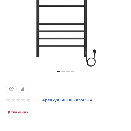
Артикул:
4670078556974