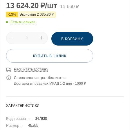
13 624.20
₽
/шт
15 660
₽
-
13
%
Экономия
2 035.80
₽
Есть в наличии
В КОРЗИНУ
КУПИТЬ В 1 КЛИК
Рассчитать доставку
Самовывоз завтра - бесплатно
Доставка в пределах МКАД 1-2 дня - 1000 ₽
ХАРАКТЕРИСТИКИ
Код товара
—
347930
Размер
—
45x85