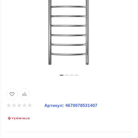
Артикул:
4670078531407