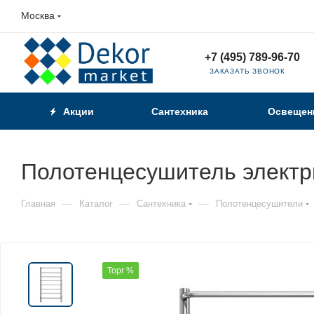
Москва
+7 (495) 789-96-70
ЗАКАЗАТЬ ЗВОНОК
Акции
Сантехника
Освещен
Полотенцесушитель электр
—
—
—
Главная
Каталог
Сантехника
Полотенцесушители
Торг %