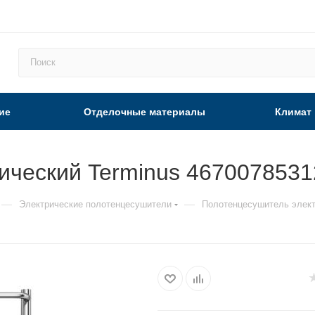
ие
Отделочные материалы
Климат
ический Terminus 4670078531
—
—
Электрические полотенцесушители
Полотенцесушитель элект