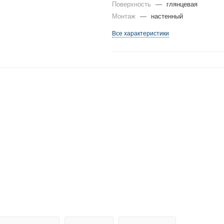
Поверхность
—
глянцевая
Монтаж
—
настенный
Все характеристики