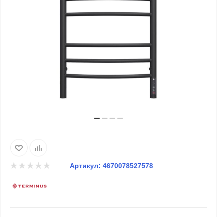
Артикул:
4670078527578