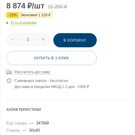
8 874
₽
/шт
10 200
₽
-
13
%
Экономия
1 326
₽
Есть в наличии
В КОРЗИНУ
КУПИТЬ В 1 КЛИК
Рассчитать доставку
Самовывоз завтра - бесплатно
Доставка в пределах МКАД 1-2 дня - 1000 ₽
ХАРАКТЕРИСТИКИ
Код товара
—
347949
Размер
—
50x60