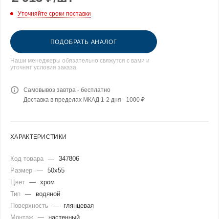
Уточняйте сроки поставки
ПОДОБРАТЬ АНАЛОГ
Наши менеджеры обязательно свяжутся с вами и
уточнят условия заказа
Самовывоз завтра - бесплатно
Доставка в пределах МКАД 1-2 дня - 1000 ₽
ХАРАКТЕРИСТИКИ
Код товара
—
347806
Размер
—
50x55
Цвет
—
хром
Тип
—
водяной
Поверхность
—
глянцевая
Монтаж
—
настенный