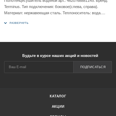
Полотенцесушитель водяной арт.: 4620768881145. Бренд:
Terminus. Тип подключения: боковое(слева, справа).
Материал: нержавеющая сталь. Теплоноситель: вода.
Форма: м-образный.
Будьте в курсе наших акций и новостей
ПОДПИСАТЬСЯ
КАТАЛОГ
АКЦИИ