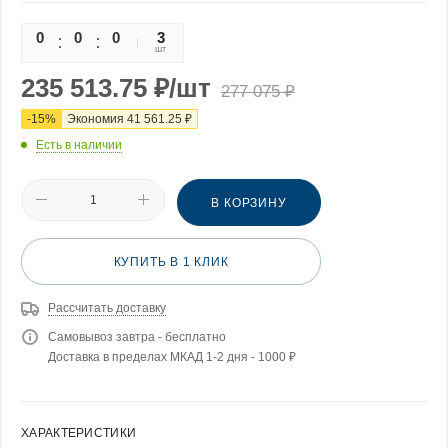
0
0
0
0
3
шт
235 513.75
₽
/шт
277 075
₽
-
15
%
Экономия
41 561.25
₽
Есть в наличии
В КОРЗИНУ
КУПИТЬ В 1 КЛИК
Рассчитать доставку
Самовывоз завтра - бесплатно
Доставка в пределах МКАД 1-2 дня - 1000 ₽
ХАРАКТЕРИСТИКИ