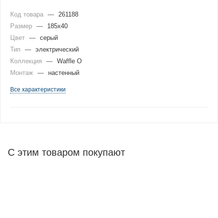
Код товара
—
261188
Размер
—
185x40
Цвет
—
серый
Тип
—
электрический
Коллекция
—
Waffle O
Монтаж
—
настенный
Все характеристики
С этим товаром покупают