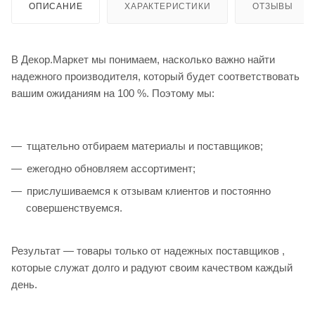
ОПИСАНИЕ
ХАРАКТЕРИСТИКИ
ОТЗЫВЫ
В Декор.Маркет мы понимаем, насколько важно найти
надежного производителя, который будет соответствовать
вашим ожиданиям на 100 %. Поэтому мы:
тщательно отбираем материалы и поставщиков;
ежегодно обновляем ассортимент;
прислушиваемся к отзывам клиентов и постоянно
совершенствуемся.
Результат — товары только от надежных поставщиков ,
которые служат долго и радуют своим качеством каждый
день.