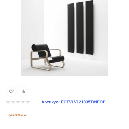
Артикул:
ECTVLV121035T/NEOP