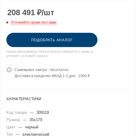
208 491
₽
/шт
Уточняйте сроки поставки
ПОДОБРАТЬ АНАЛОГ
Наши менеджеры обязательно свяжутся с вами и
уточнят условия заказа
Самовывоз завтра - бесплатно
Доставка в пределах МКАД 1-2 дня - 1000 ₽
ХАРАКТЕРИСТИКИ
Код товара
—
309119
Размер
—
35x170
Цвет
—
черный
Тип
—
электрический