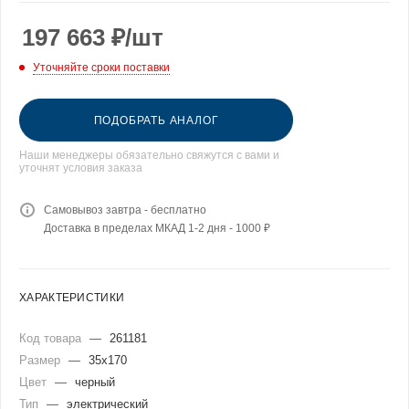
197 663
₽
/шт
Уточняйте сроки поставки
ПОДОБРАТЬ АНАЛОГ
Наши менеджеры обязательно свяжутся с вами и
уточнят условия заказа
Самовывоз завтра - бесплатно
Доставка в пределах МКАД 1-2 дня - 1000 ₽
ХАРАКТЕРИСТИКИ
Код товара
—
261181
Размер
—
35x170
Цвет
—
черный
Тип
—
электрический