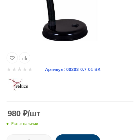
Артикул:
00203-0.7-01 BK
980
₽
/шт
Есть в наличии