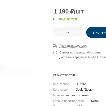
1 190
₽
/шт
Есть в наличии
В КОРЗИ
Рассчитать доставку
Самовывоз завтра - бесплатно
Доставка в пределах МКАД 1-2 дня
ХАРАКТЕРИСТИКИ
Код товара
—
415668
Коллекция
—
Desk (Деск)
Монтаж
—
настольный
Страна производства
—
Китай