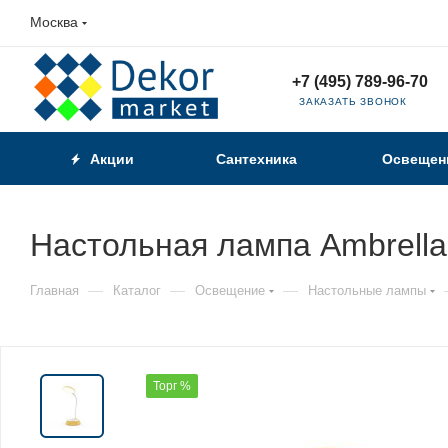
Москва
+7 (495) 789-96-70
ЗАКАЗАТЬ ЗВОНОК
Акции
Сантехника
Освещен
Настольная лампа Ambrella 
—
—
—
Главная
Каталог
Освещение
Настольные лампы
Торг %