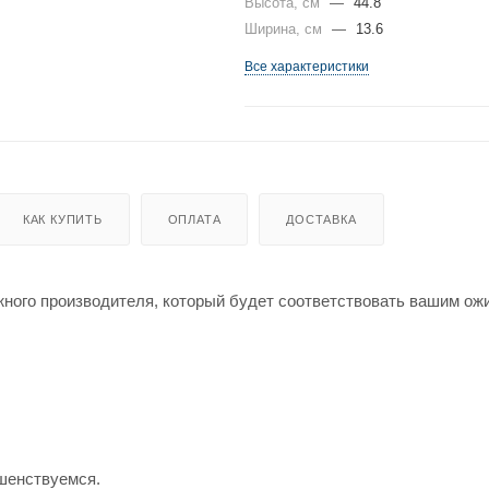
Высота, см
—
44.8
Ширина, см
—
13.6
Все характеристики
КАК КУПИТЬ
ОПЛАТА
ДОСТАВКА
жного производителя, который будет соответствовать вашим о
шенствуемся.