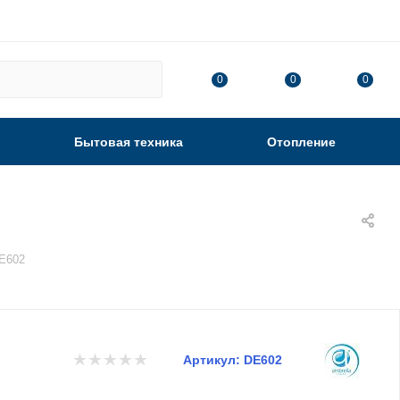
0
0
0
Бытовая техника
Отопление
DE602
Артикул:
DE602