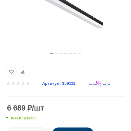
Артикул:
359111
6 689
₽
/шт
Есть в наличии