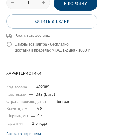
В КОРЗИНУ
КУПИТЬ В 1 КЛИК
Рассчитать доставку
Самовывоз завтра - бесплатно
Доставка в пределах МКАД 1-2 дня - 1000 ₽
ХАРАКТЕРИСТИКИ
Код товара
—
422089
Коллекция
—
Bits (Битс)
Страна производства
—
Венгрия
Высота, см
—
5.8
Ширина, см
—
5.4
Гарантия
—
1,5 года
Все характеристики