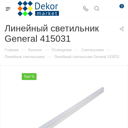
0
Линейный светильник
General 415031
—
—
—
—
Главная
Каталог
Освещение
Светильники
—
Линейные светильники
Линейный светильник General 415031
Торг %