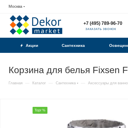
Москва
+7 (495) 789-96-70
ЗАКАЗАТЬ ЗВОНОК
Акции
Сантехника
Освещен
Корзина для белья Fixsen 
—
—
—
Главная
Каталог
Сантехника
Аксессуары для ванно
Торг %