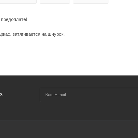
 предоплате!
кас, затягивается на шнурок.
х