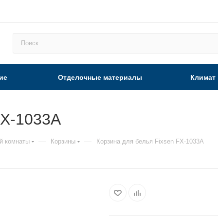
ие
Отделочные материалы
Климат
FX-1033A
—
—
й комнаты
Корзины
Корзина для белья Fixsen FX-1033A