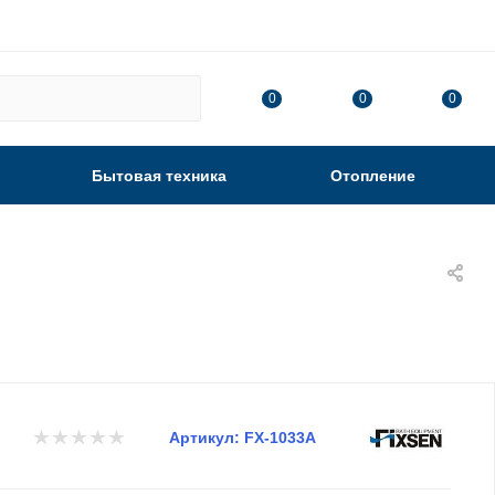
0
0
0
Бытовая техника
Отопление
Артикул:
FX-1033A