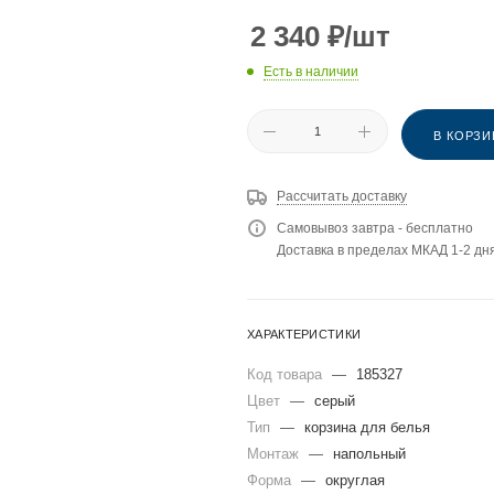
2 340
₽
/шт
Есть в наличии
В КОРЗИ
Рассчитать доставку
Самовывоз завтра - бесплатно
Доставка в пределах МКАД 1-2 дня
ХАРАКТЕРИСТИКИ
Код товара
—
185327
Цвет
—
серый
Тип
—
корзина для белья
Монтаж
—
напольный
Форма
—
округлая