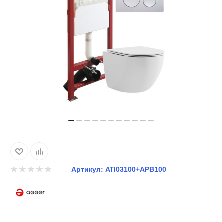
Артикул:
ATI03100+APB100