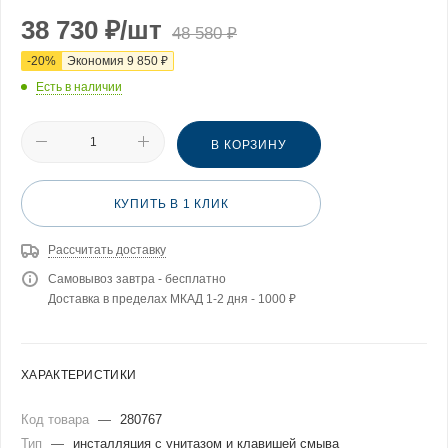
38 730
₽
/шт
48 580
₽
-
20
%
Экономия
9 850
₽
Есть в наличии
В КОРЗИНУ
КУПИТЬ В 1 КЛИК
Рассчитать доставку
Самовывоз завтра - бесплатно
Доставка в пределах МКАД 1-2 дня - 1000 ₽
ХАРАКТЕРИСТИКИ
Код товара
—
280767
Тип
—
инсталляция с унитазом и клавишей смыва