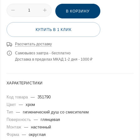
В КОРЗИНУ
КУПИТЬ В 1 КЛИК
Рассчитать доставку
Самовывоз завтра - бесплатно
Доставка в пределах МКАД 1-2 дня - 1000 ₽
ХАРАКТЕРИСТИКИ
Код товара
—
351790
Цвет
—
хром
Тип
—
гигиенический душ со смесителем
Поверхность
—
глянцевая
Монтаж
—
настенный
Форма
—
округлая