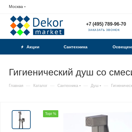
Москва
+7 (495) 789-96-70
ЗАКАЗАТЬ ЗВОНОК
Акции
Сантехника
Освещен
Гигиенический душ со сме
—
—
—
—
Главная
Каталог
Сантехника
Душ
Гигиеничес
Торг %