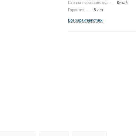
Страна производства
—
Китай
Гарантия
—
5 лет
Все характеристики