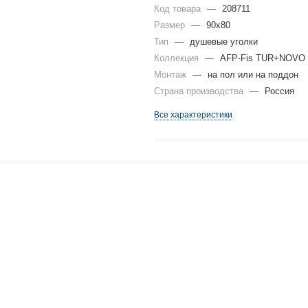
Код товара
—
208711
Размер
—
90x80
Тип
—
душевые уголки
Коллекция
—
AFP-Fis TUR+NOVO
Монтаж
—
на пол или на поддон
Страна производства
—
Россия
Все характеристики