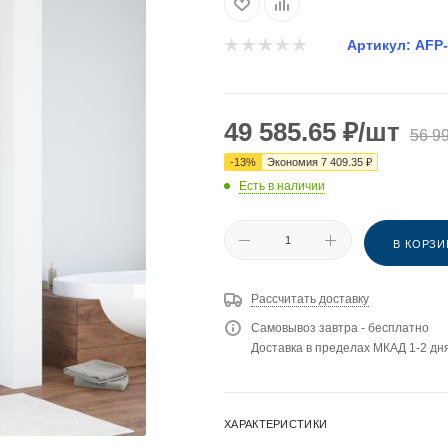
Артикул:
AFP-
49 585.65
₽
/шт
56 9
-
13
%
Экономия
7 409.35
₽
Есть в наличии
В КОРЗИ
Рассчитать доставку
Самовывоз завтра - бесплатно
Доставка в пределах МКАД 1-2 дня
ХАРАКТЕРИСТИКИ