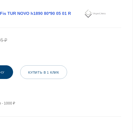
Fis TUR NOVO h1890 80*90 05 01 R
95
₽
НУ
КУПИТЬ В 1 КЛИК
 - 1000 ₽