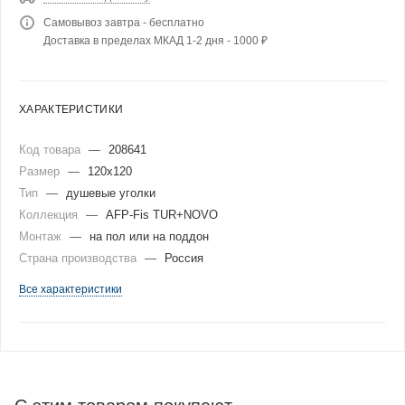
Самовывоз завтра - бесплатно
Доставка в пределах МКАД 1-2 дня - 1000 ₽
ХАРАКТЕРИСТИКИ
Код товара
—
208641
Размер
—
120x120
Тип
—
душевые уголки
Коллекция
—
AFP-Fis TUR+NOVO
Монтаж
—
на пол или на поддон
Страна производства
—
Россия
Все характеристики