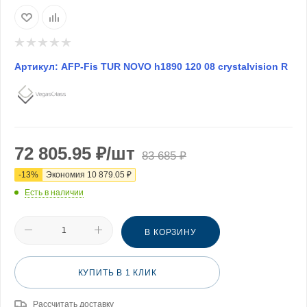
Артикул:
AFP-Fis TUR NOVO h1890 120 08 crystalvision R
72 805.95
₽
/шт
83 685
₽
-
13
%
Экономия
10 879.05
₽
Есть в наличии
В КОРЗИНУ
КУПИТЬ В 1 КЛИК
Рассчитать доставку