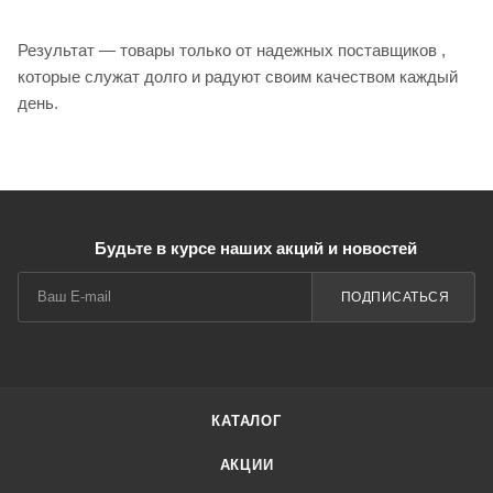
Результат — товары только от надежных поставщиков ,
которые служат долго и радуют своим качеством каждый
день.
Будьте в курсе наших акций и новостей
ПОДПИСАТЬСЯ
КАТАЛОГ
АКЦИИ