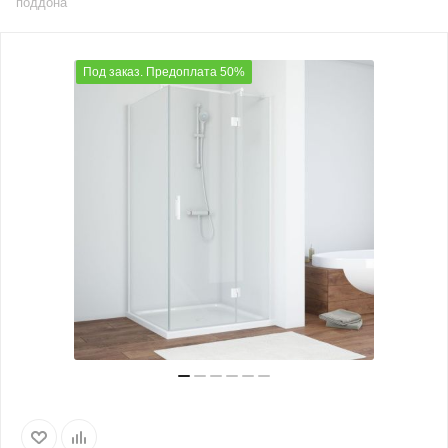
поддона
Под заказ. Предоплата 50%