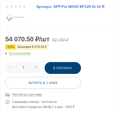
Артикул:
AFP-Fis NOVO 80*120 01 01 R
54 070.50
₽
/шт
62 150
₽
-
13
%
Экономия
8 079.50
₽
Есть в наличии
В КОРЗИНУ
КУПИТЬ В 1 КЛИК
Рассчитать доставку
Самовывоз завтра - бесплатно
Доставка в пределах МКАД 1-2 дня - 1000 ₽