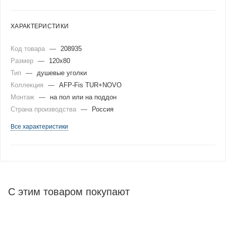
ХАРАКТЕРИСТИКИ
Код товара
—
208935
Размер
—
120x80
Тип
—
душевые уголки
Коллекция
—
AFP-Fis TUR+NOVO
Монтаж
—
на пол или на поддон
Страна производства
—
Россия
Все характеристики
С этим товаром покупают