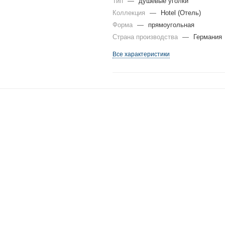
Тип
—
душевые уголки
Коллекция
—
Hotel (Отель)
Форма
—
прямоугольная
Страна производства
—
Германия
Все характеристики