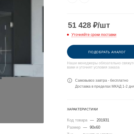
51 428
₽
/шт
Уточняйте сроки поставки
ПОДОБРАТЬ АНАЛОГ
Наши менеджеры обязательно свяжут
вами и уточнят условия заказа
Самовывоз завтра - бесплатно
Доставка в пределах МКАД 1-2 дня
ХАРАКТЕРИСТИКИ
Код товара
—
201931
Размер
—
90x60