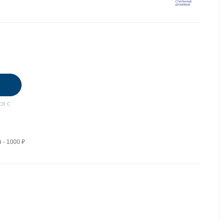
ся с
 - 1000 ₽