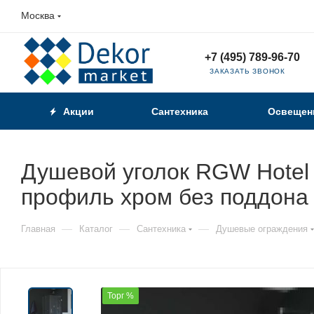
Москва
+7 (495) 789-96-70
ЗАКАЗАТЬ ЗВОНОК
Акции
Сантехника
Освещен
Душевой уголок RGW Hotel 
профиль хром без поддона
—
—
—
Главная
Каталог
Сантехника
Душевые ограждения
Торг %