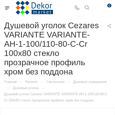
0
Душевой уголок Cezares
VARIANTE VARIANTE-
AH-1-100/110-80-C-Cr
100х80 стекло
прозрачное профиль
хром без поддона
—
—
—
Главная
Каталог
Сантехника
Душевые ограждения
—
—
Душевые уголки
Душевой уголок Cezares VARIANTE VARIANTE-AH-1-100/110-80-C-
Cr 100х80 стекло прозрачное профиль хром без поддона