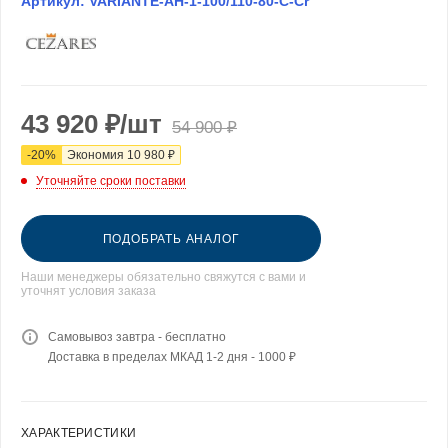
Артикул:
VARIANTE-AH-1-100/110-80-C-Cr
43 920
₽
/шт
54 900
₽
-
20
%
Экономия
10 980
₽
Уточняйте сроки поставки
ПОДОБРАТЬ АНАЛОГ
Наши менеджеры обязательно свяжутся с вами и
уточнят условия заказа
Самовывоз завтра - бесплатно
Доставка в пределах МКАД 1-2 дня - 1000 ₽
ХАРАКТЕРИСТИКИ