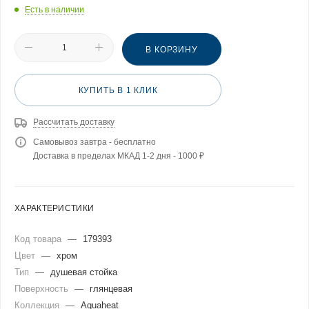
Есть в наличии
В КОРЗИНУ
КУПИТЬ В 1 КЛИК
Рассчитать доставку
Самовывоз завтра - бесплатно
Доставка в пределах МКАД 1-2 дня - 1000 ₽
ХАРАКТЕРИСТИКИ
Код товара
—
179393
Цвет
—
хром
Тип
—
душевая стойка
Поверхность
—
глянцевая
Коллекция
—
Aquaheat