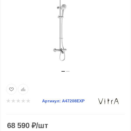
Артикул:
A47208EXP
68 590
₽
/шт