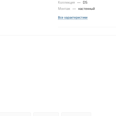
Коллекция
—
DS
Монтаж
—
настенный
Все характеристики