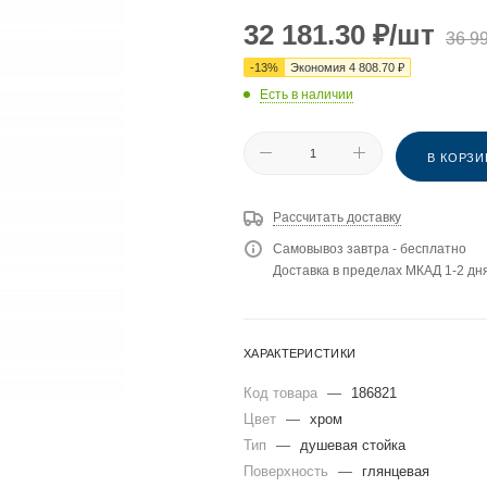
32 181.30
₽
/шт
36 9
-
13
%
Экономия
4 808.70
₽
Есть в наличии
В КОРЗИ
Рассчитать доставку
Самовывоз завтра - бесплатно
Доставка в пределах МКАД 1-2 дня
ХАРАКТЕРИСТИКИ
Код товара
—
186821
Цвет
—
хром
Тип
—
душевая стойка
Поверхность
—
глянцевая