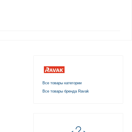
Все товары категории
Все товары бренда Ravak