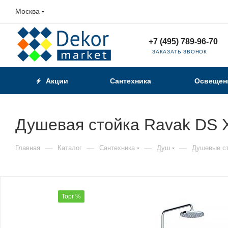
Москва
+7 (495) 789-96-70
ЗАКАЗАТЬ ЗВОНОК
Акции
Сантехника
Освещен
Душевая стойка Ravak DS 
—
—
—
—
Главная
Каталог
Сантехника
Душ
Душевые с
Торг %