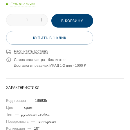
Есть в наличии
В КОРЗИНУ
КУПИТЬ В 1 КЛИК
Рассчитать доставку
Самовывоз завтра - бесплатно
Доставка в пределах МКАД 1-2 дня - 1000 ₽
ХАРАКТЕРИСТИКИ
Код товара
—
186935
Цвет
—
хром
Тип
—
душевая стойка
Поверхность
—
глянцевая
Коллекция
—
10°