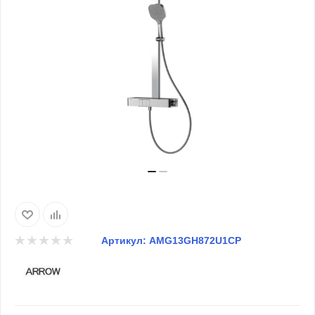
Артикул:
AMG13GH872U1CP