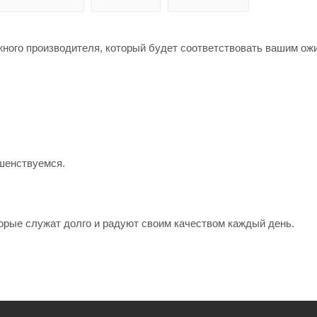
жного производителя, который будет соответствовать вашим о
шенствуемся.
орые служат долго и радуют своим качеством каждый день.