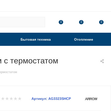
0
0
0
Бытовая техника
Отопление
 с термостатом
термостатом
Артикул:
AG3323SHCP