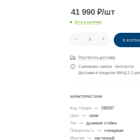
41 990
₽
/шт
Есть в наличии
В КОРЗИ
Рассчитать доставку
Самовывоз завтра - бесплатно
Доставка в пределах МКАД 1-2 дня
ХАРАКТЕРИСТИКИ
Код товара
—
198267
Цвет
—
хром
Тип
—
душевая стойка
Поверхность
—
глянцевая
Монтаж
—
настенный