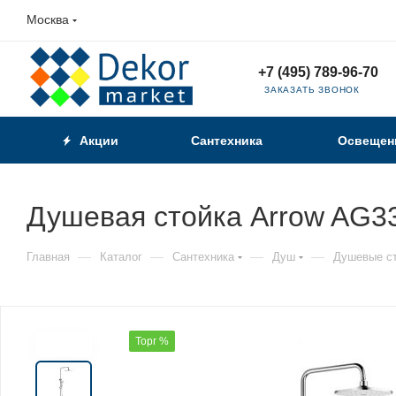
Москва
+7 (495) 789-96-70
ЗАКАЗАТЬ ЗВОНОК
Акции
Сантехника
Освещен
Душевая стойка Arrow AG3
—
—
—
—
Главная
Каталог
Сантехника
Душ
Душевые с
Торг %