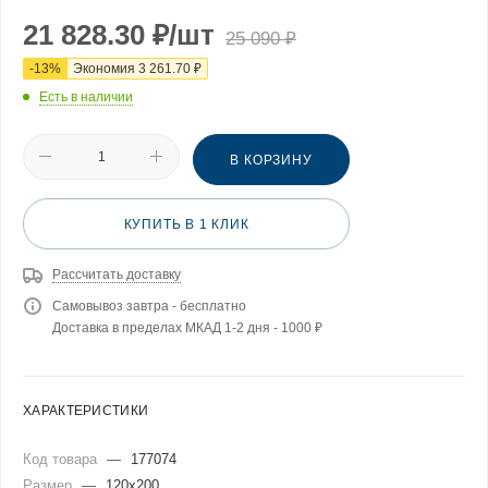
21 828.30
₽
/шт
25 090
₽
-
13
%
Экономия
3 261.70
₽
Есть в наличии
В КОРЗИНУ
КУПИТЬ В 1 КЛИК
Рассчитать доставку
Самовывоз завтра - бесплатно
Доставка в пределах МКАД 1-2 дня - 1000 ₽
ХАРАКТЕРИСТИКИ
Код товара
—
177074
Размер
—
120x200