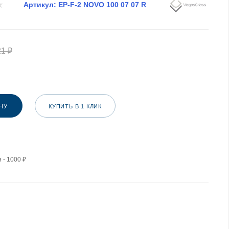
Артикул:
EP-F-2 NOVO 100 07 07 R
21
₽
НУ
КУПИТЬ В 1 КЛИК
 - 1000 ₽