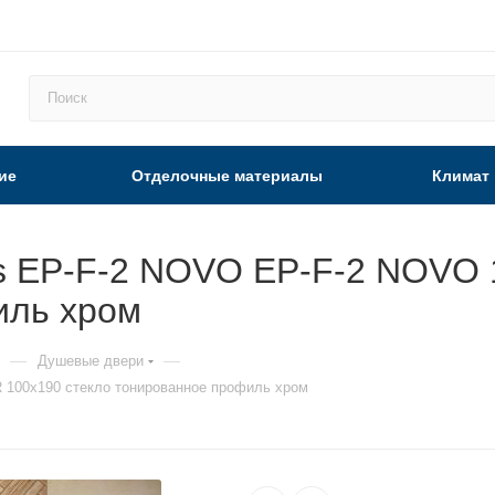
ие
Отделочные материалы
Климат
s EP-F-2 NOVO EP-F-2 NOVO 1
иль хром
—
—
Душевые двери
 100х190 стекло тонированное профиль хром