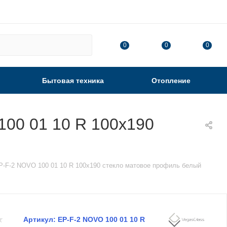
0
0
0
Бытовая техника
Отопление
00 01 10 R 100х190
-F-2 NOVO 100 01 10 R 100х190 стекло матовое профиль белый
Артикул:
EP-F-2 NOVO 100 01 10 R