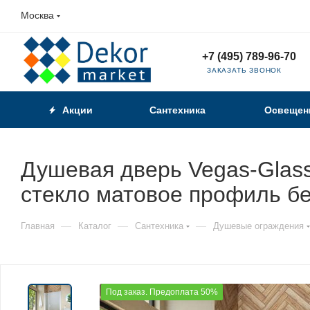
Москва
+7 (495) 789-96-70
ЗАКАЗАТЬ ЗВОНОК
Акции
Сантехника
Освещен
Душевая дверь Vegas-Glas
стекло матовое профиль б
—
—
—
Главная
Каталог
Сантехника
Душевые ограждения
Под заказ. Предоплата 50%