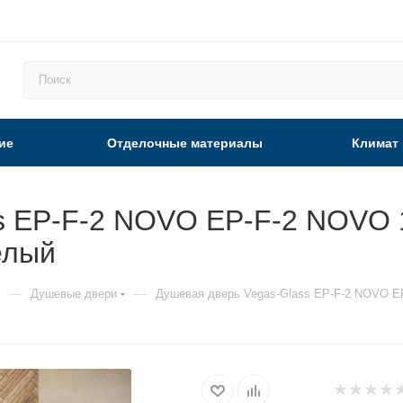
ие
Отделочные материалы
Климат
s EP-F-2 NOVO EP-F-2 NOVO 1
елый
—
—
Душевые двери
Душевая дверь Vegas-Glass EP-F-2 NOVO EP