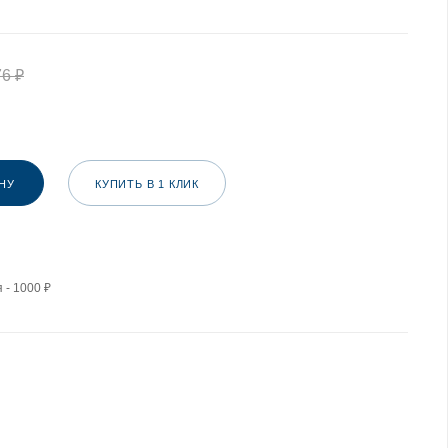
76
₽
НУ
КУПИТЬ В 1 КЛИК
 - 1000 ₽