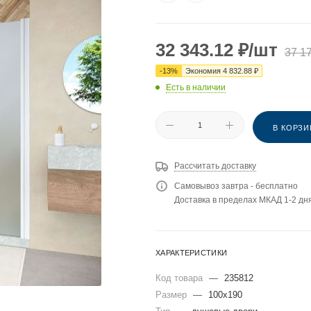
32 343.12
₽
/шт
37 1
-
13
%
Экономия
4 832.88
₽
Есть в наличии
В КОРЗИ
Рассчитать доставку
Самовывоз завтра - бесплатно
Доставка в пределах МКАД 1-2 дня
ХАРАКТЕРИСТИКИ
Код товара
—
235812
Размер
—
100x190