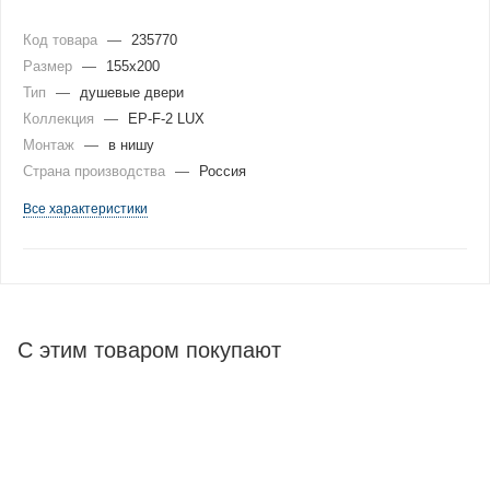
Код товара
—
235770
Размер
—
155x200
Тип
—
душевые двери
Коллекция
—
EP-F-2 LUX
Монтаж
—
в нишу
Страна производства
—
Россия
Все характеристики
С этим товаром покупают