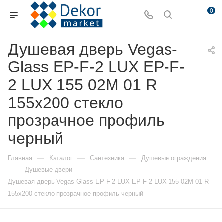
0
Душевая дверь Vegas-
Glass EP-F-2 LUX EP-F-
2 LUX 155 02М 01 R
155х200 стекло
прозрачное профиль
черный
—
—
—
Главная
Каталог
Сантехника
Душевые ограждения
—
—
Душевые двери
Душевая дверь Vegas-Glass EP-F-2 LUX EP-F-2 LUX 155 02М 01 R
155х200 стекло прозрачное профиль черный