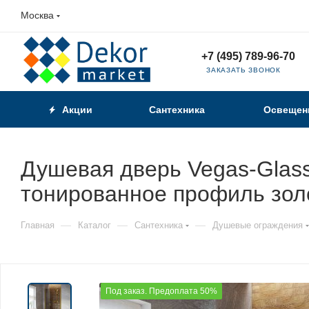
Москва
+7 (495) 789-96-70
ЗАКАЗАТЬ ЗВОНОК
Акции
Сантехника
Освещен
Душевая дверь Vegas-Glass
тонированное профиль зол
—
—
—
Главная
Каталог
Сантехника
Душевые ограждения
Под заказ. Предоплата 50%