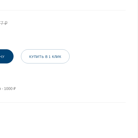
77
₽
НУ
КУПИТЬ В 1 КЛИК
 - 1000 ₽