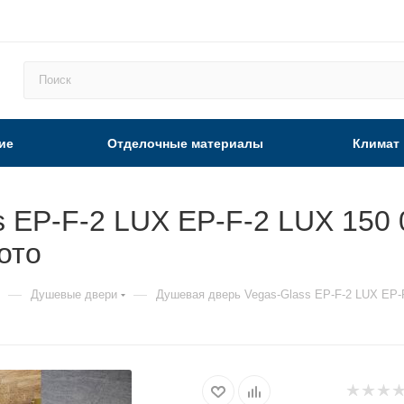
ие
Отделочные материалы
Климат
 EP-F-2 LUX EP-F-2 LUX 150 
ото
—
—
Душевые двери
Душевая дверь Vegas-Glass EP-F-2 LUX EP-F