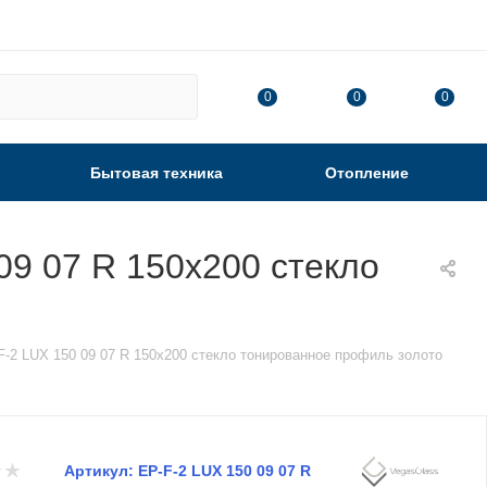
0
0
0
Бытовая техника
Отопление
09 07 R 150х200 стекло
-2 LUX 150 09 07 R 150х200 стекло тонированное профиль золото
Артикул:
EP-F-2 LUX 150 09 07 R