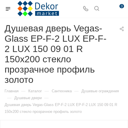
0
Душевая дверь Vegas-
Glass EP-F-2 LUX EP-F-
2 LUX 150 09 01 R
150х200 стекло
прозрачное профиль
золото
—
—
—
Главная
Каталог
Сантехника
Душевые ограждения
—
—
Душевые двери
Душевая дверь Vegas-Glass EP-F-2 LUX EP-F-2 LUX 150 09 01 R
150х200 стекло прозрачное профиль золото