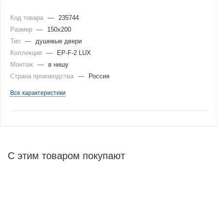
Код товара
—
235744
Размер
—
150x200
Тип
—
душевые двери
Коллекция
—
EP-F-2 LUX
Монтаж
—
в нишу
Страна производства
—
Россия
Все характеристики
С этим товаром покупают