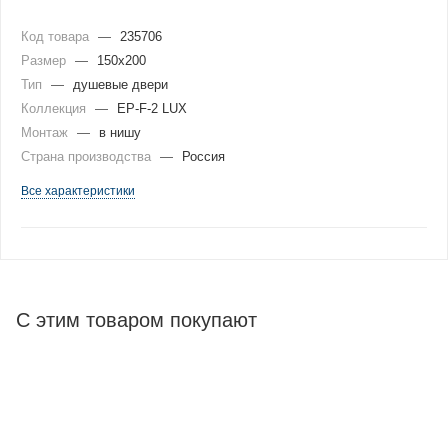
Код товара
—
235706
Размер
—
150x200
Тип
—
душевые двери
Коллекция
—
EP-F-2 LUX
Монтаж
—
в нишу
Страна производства
—
Россия
Все характеристики
С этим товаром покупают