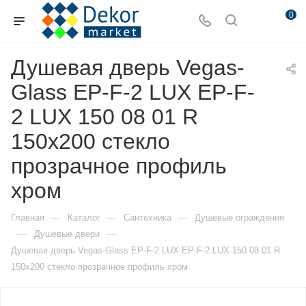
0
Душевая дверь Vegas-
Glass EP-F-2 LUX EP-F-
2 LUX 150 08 01 R
150х200 стекло
прозрачное профиль
хром
—
—
—
Главная
Каталог
Сантехника
Душевые ограждения
—
—
Душевые двери
Душевая дверь Vegas-Glass EP-F-2 LUX EP-F-2 LUX 150 08 01 R
150х200 стекло прозрачное профиль хром