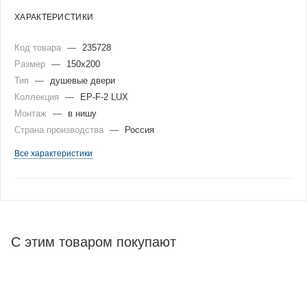
ХАРАКТЕРИСТИКИ
Код товара
—
235728
Размер
—
150x200
Тип
—
душевые двери
Коллекция
—
EP-F-2 LUX
Монтаж
—
в нишу
Страна производства
—
Россия
Все характеристики
С этим товаром покупают