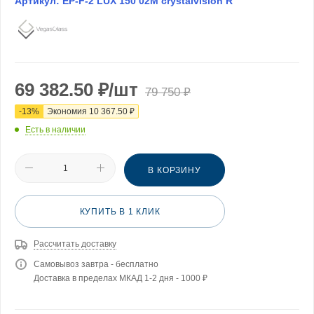
Артикул:
EP-F-2 LUX 150 02М crystalvision R
69 382.50
₽
/шт
79 750
₽
-
13
%
Экономия
10 367.50
₽
Есть в наличии
В КОРЗИНУ
КУПИТЬ В 1 КЛИК
Рассчитать доставку
Самовывоз завтра - бесплатно
Доставка в пределах МКАД 1-2 дня - 1000 ₽