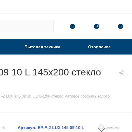
0
0
0
Бытовая техника
Отопление
9 10 L 145х200 стекло
-2 LUX 145 09 10 L 145х200 стекло матовое профиль золото
Артикул:
EP-F-2 LUX 145 09 10 L