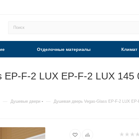
ие
Отделочные материалы
Климат
 EP-F-2 LUX EP-F-2 LUX 145 0
—
—
Душевые двери
Душевая дверь Vegas-Glass EP-F-2 LUX EP-F