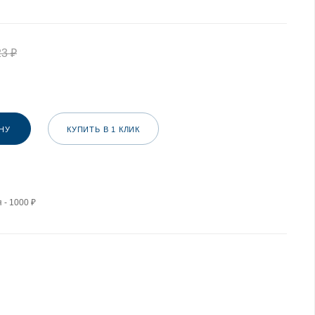
23
₽
НУ
КУПИТЬ В 1 КЛИК
 - 1000 ₽