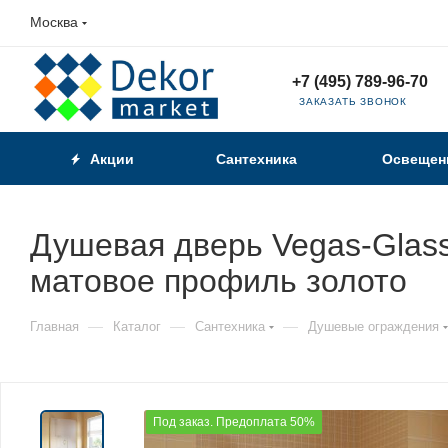
Москва
+7 (495) 789-96-70
ЗАКАЗАТЬ ЗВОНОК
Акции
Сантехника
Освещен
Душевая дверь Vegas-Glass
матовое профиль золото
—
—
—
Главная
Каталог
Сантехника
Душевые ограждения
Под заказ. Предоплата 50%