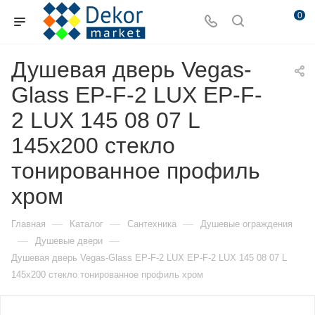
0
Душевая дверь Vegas-
Glass EP-F-2 LUX EP-F-
2 LUX 145 08 07 L
145х200 стекло
тонированное профиль
хром
—
—
—
Главная
Каталог
Сантехника
Душевые ограждения
—
—
Душевые двери
Душевая дверь Vegas-Glass EP-F-2 LUX EP-F-2 LUX 145 08 07 L
145х200 стекло тонированное профиль хром