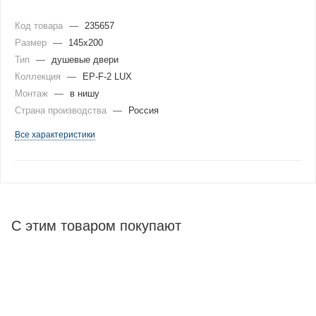
Код товара
—
235657
Размер
—
145x200
Тип
—
душевые двери
Коллекция
—
EP-F-2 LUX
Монтаж
—
в нишу
Страна производства
—
Россия
Все характеристики
С этим товаром покупают