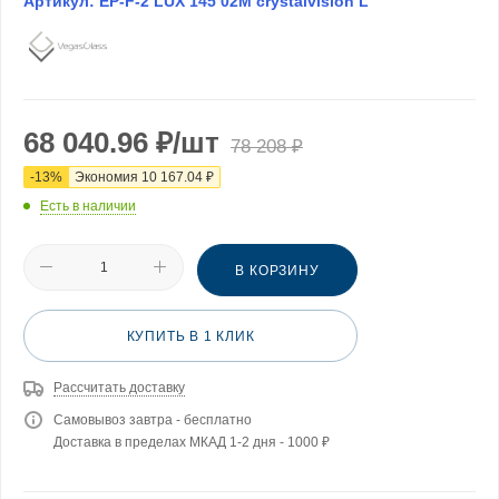
Артикул:
EP-F-2 LUX 145 02М crystalvision L
68 040.96
₽
/шт
78 208
₽
-
13
%
Экономия
10 167.04
₽
Есть в наличии
В КОРЗИНУ
КУПИТЬ В 1 КЛИК
Рассчитать доставку
Самовывоз завтра - бесплатно
Доставка в пределах МКАД 1-2 дня - 1000 ₽