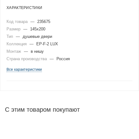
ХАРАКТЕРИСТИКИ
Код товара
—
235675
Размер
—
145x200
Тип
—
душевые двери
Коллекция
—
EP-F-2 LUX
Монтаж
—
в нишу
Страна производства
—
Россия
Все характеристики
С этим товаром покупают