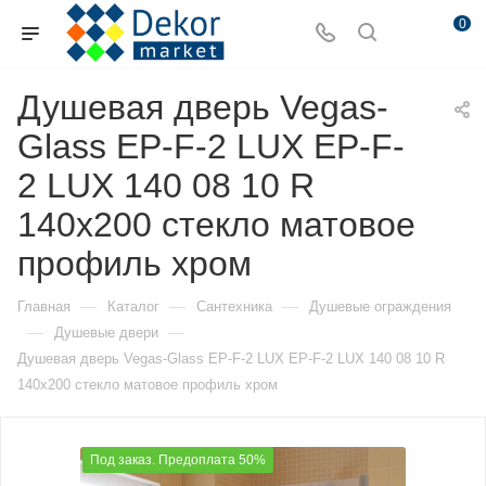
0
Душевая дверь Vegas-
Glass EP-F-2 LUX EP-F-
2 LUX 140 08 10 R
140х200 стекло матовое
профиль хром
—
—
—
Главная
Каталог
Сантехника
Душевые ограждения
—
—
Душевые двери
Душевая дверь Vegas-Glass EP-F-2 LUX EP-F-2 LUX 140 08 10 R
140х200 стекло матовое профиль хром
Под заказ. Предоплата 50%