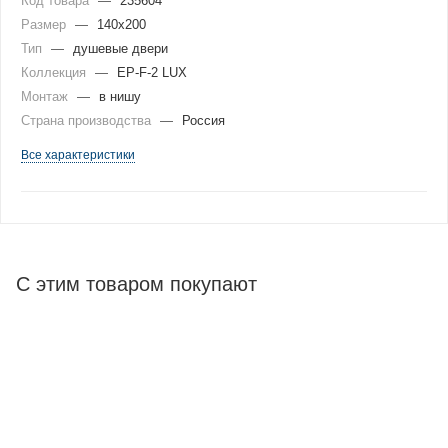
Код товара
—
235604
Размер
—
140x200
Тип
—
душевые двери
Коллекция
—
EP-F-2 LUX
Монтаж
—
в нишу
Страна производства
—
Россия
Все характеристики
С этим товаром покупают